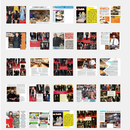
Basında
Biz
Kariyer