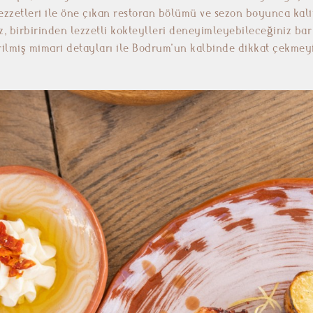
ezzetleri ile öne çıkan restoran bölümü ve sezon boyunca kali
z, birbirinden lezzetli kokteylleri deneyimleyebileceğiniz ba
rilmiş mimari detayları ile Bodrum’un kalbinde dikkat çekmeyi