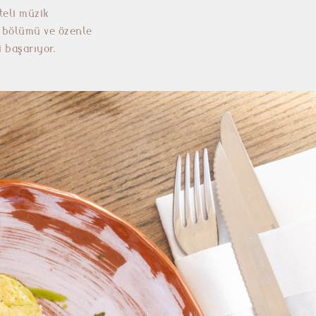
teli müzik
r bölümü ve özenle
 başarıyor.