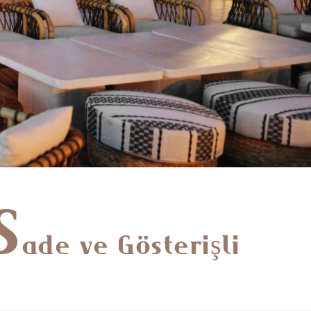
S
ade ve Gösterişli