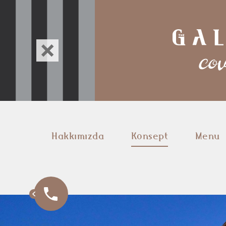
Hakkımızda
Konsept
Menu