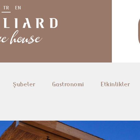
TR
EN
Şubeler
Gastronomi
Etkinlikler